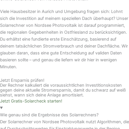
Viele Hausbesitzer in Aurich und Umgebung fragen sich: Lohnt
sich die Investition auf meinem speziellen Dach überhaupt? Unser
Solarrechner von Nordsee Photovoltaik ist darauf programmiert,
die regionalen Gegebenheiten in Ostfriesland zu berücksichtigen.
Du erhältst eine fundierte erste Einschätzung, basierend auf
deinem tatsächlichen Stromverbrauch und deiner Dachfläche. Wir
glauben daran, dass eine gute Entscheidung auf validen Daten
basieren sollte – und genau die liefern wir dir hier in wenigen
Minuten.
Jetzt Ersparnis prüfen!
Der Rechner kalkuliert die voraussichtlichen Investitionskosten
gegen deine aktuelle Stromersparnis, damit du schwarz auf weiß
siehst, wann sich deine Anlage amortisiert.
Jetzt Gratis-Solarcheck starten!
Wie genau sind die Ergebnisse des Solarrechners?
Der Solarrechner von Nordsee Photovoltaik nutzt Algorithmen, die
auf Durchschnittswerten für Einstrahlungswerte in der Region